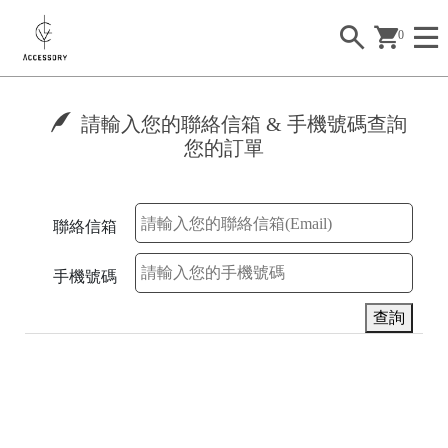
0
請輸入您的聯絡信箱 & 手機號碼查詢
您的訂單
9
5
聯絡信箱
手機號碼
查詢
9
5