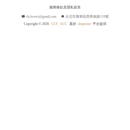
服務條款及隱私政策
cly.lovers@gmail.com
台北市萬華區西寧南路119號
9
Copyright ©
2026
CLY_ACC
基於
shopstore
平台提供
5
9
5
9